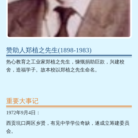
赞助人郑植之先生(1898-1983)
热心教育之工业家郑植之先生，慷慨捐助巨款，兴建校
舍，造福学子。故本校以郑植之先生命名。
重要大事记
1972年9月4日：
西贡坑口两区乡贤，有见中学学位奇缺，遂成立筹建委员
会。