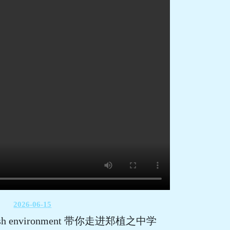
2026-06-15
nglish environment 带你走进郑植之中学