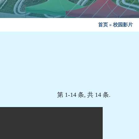
首页
»
校园影片
第 1-14 条, 共 14 条.