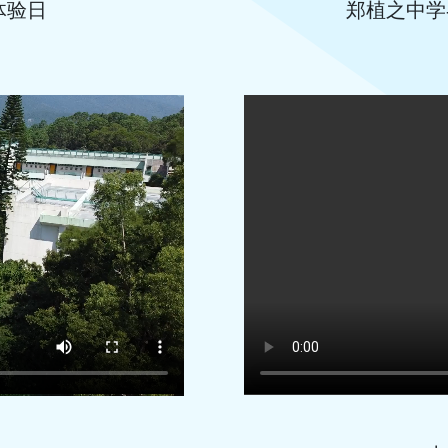
体验日
郑植之中学-上