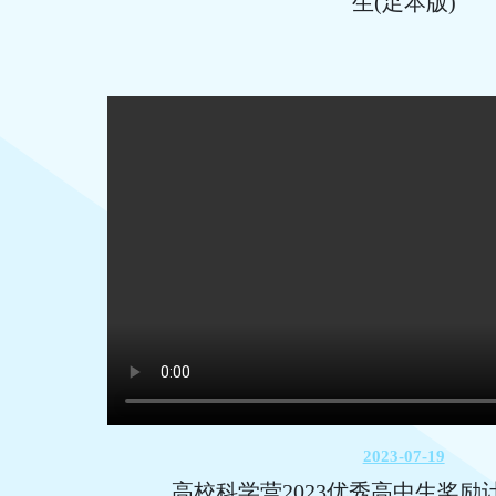
生(足本版)
2023-07-19
高校科学营2023优秀高中生奖励