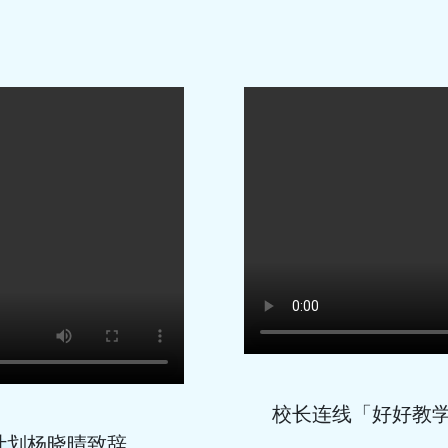
校长连线「好好教学
计划杨晓晴致辞