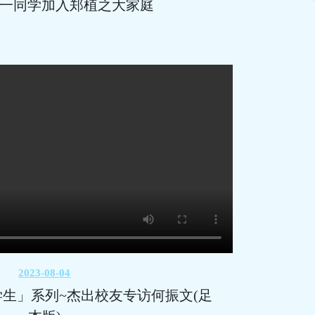
25 中一同学加入郑植之大家庭
2023-08-04
生」系列~杰出校友专访何振文(足