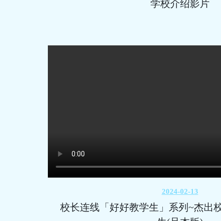
学校介绍影片
2024-02-13
校长连线「好好教学生」系列~杰出校