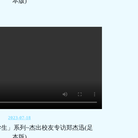
本版)
2023-07-18
生」系列~杰出校友专访郑杰迅(足
本版)