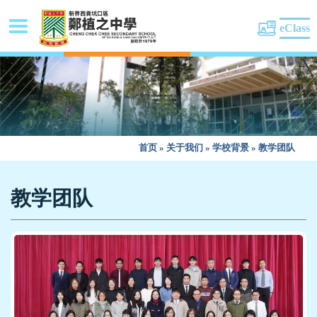
eClass
首页
»
关于我们
»
学校背景
»
教学团队
教学团队