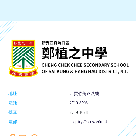
地址
西貢竹角路八號
電話
2719 8598
傳真
2719 4078
電郵
enquiry@cccss.edu.hk