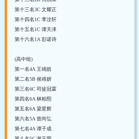
第十三名3C 文耀正
第十四名1C 李汶轩
第十五名1C 谭天泽
第十六名1A 彭诺诗
(高中组)
第一名4A 王靖皓
第二名5B 侯靖妍
第三名6C 司徒冠霖
第四名6A 林柏熙
第五名6A 梁星辉
第六名5A 曾尚弘
第七名4A 谭子成
第八名5C 谢玉莹