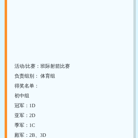
活动/比赛：班际射箭比赛
负责组别： 体育组
得奖名单：
初中组
冠军：1D
亚军：2D
季军：1C
殿军：2B、3D