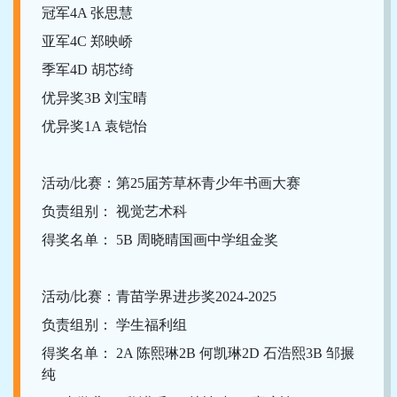
冠军4A 张思慧
亚军4C 郑映峤
季军4D 胡芯绮
优异奖3B 刘宝晴
优异奖1A 袁铠怡
活动/比赛：第25届芳草杯青少年书画大赛
负责组别： 视觉艺术科
得奖名单： 5B 周晓晴国画中学组金奖
活动/比赛：青苗学界进步奖2024-2025
负责组别： 学生福利组
得奖名单： 2A 陈熙琳2B 何凯琳2D 石浩熙3B 邹搌
纯