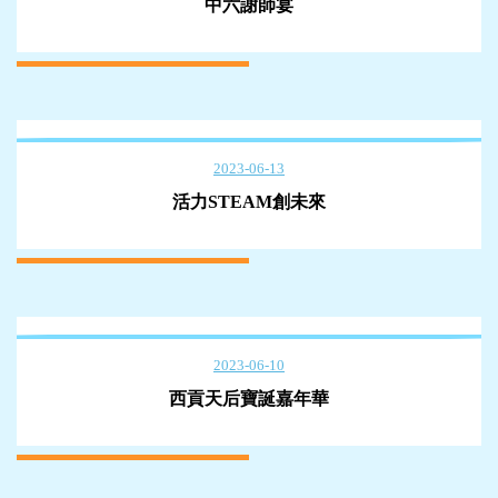
中六謝師宴
2023-06-13
活力STEAM創未來
2023-06-10
西貢天后寶誕嘉年華