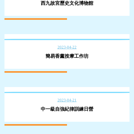
西九故宮歷史文化博物館
2023-04-22
簡易香薰按摩工作坊
2023-04-21
中一級自強紀律訓練日營