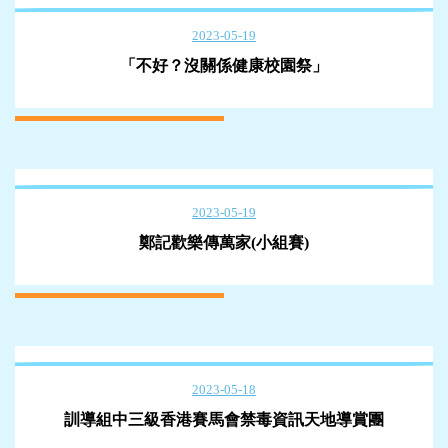
2023-05-19
「不好？沒關係健康校園祭」
2023-05-19
鄭記歡樂傳萬家(小組賽)
2023-05-18
訓導組中三級香港賽馬會禁毒資訊天地導賞團