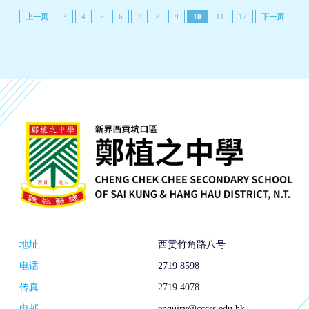
上一页
3
4
5
6
7
8
9
10
11
12
下一页
地址
西贡竹角路八号
电话
2719 8598
传真
2719 4078
电邮
enquiry@cccss.edu.hk