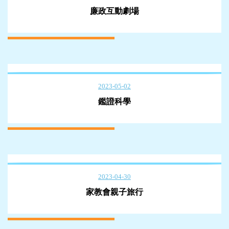
廉政互動劇場
2023-05-02
鑑證科學
2023-04-30
家教會親子旅行