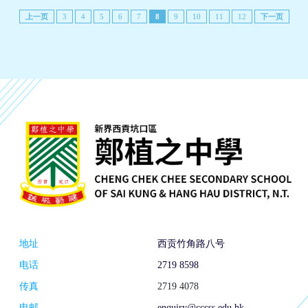
上一页
3
4
5
6
7
8
9
10
11
12
下一页
地址
西贡竹角路八号
电话
2719 8598
传真
2719 4078
电邮
enquiry@cccss.edu.hk