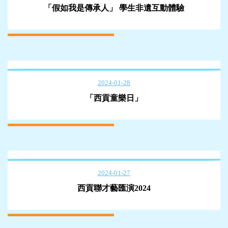
「假如我是傳承人」 學生非遺互動體驗
2024-01-28
「西貢童樂日」
2024-01-27
西貢聯才藝匯演2024