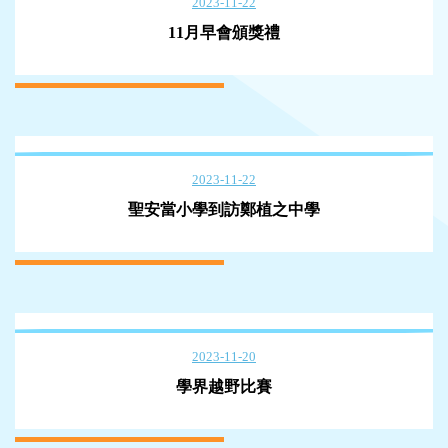
2023-11-22
11月早會頒獎禮
2023-11-22
聖安當小學到訪鄭植之中學
2023-11-20
學界越野比賽