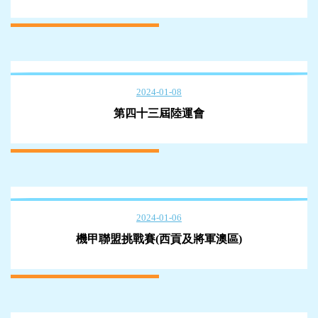
2024-01-08
第四十三屆陸運會
2024-01-06
機甲聯盟挑戰賽(西貢及將軍澳區)