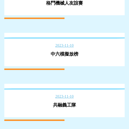
格鬥機械人友誼賽
2023-11-10
中六模擬放榜
2023-11-10
共融義工隊