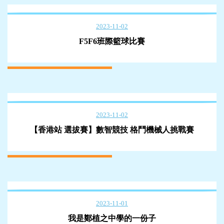
2023-11-02
F5F6班際籃球比賽
2023-11-02
【香港站 選拔賽】數智競技 格鬥機械人挑戰賽
2023-11-01
我是鄭植之中學的一份子