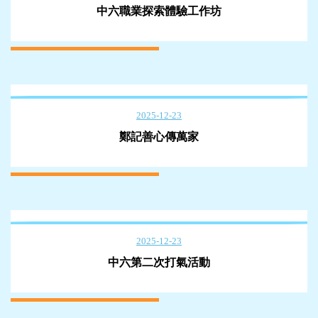
中六職業探索體驗工作坊
2025-12-23
鄭記善心傳萬家
2025-12-23
中六第二次打氣活動