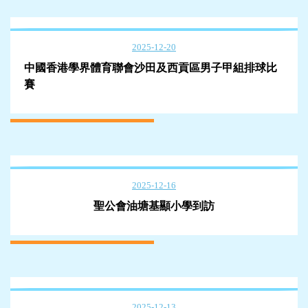
2025-12-20
中國香港學界體育聯會沙田及西貢區男子甲組排球比
賽
2025-12-16
聖公會油塘基顯小學到訪
2025-12-13