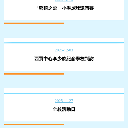
「鄭植之盃」小學足球邀請賽
2025-12-03
西貢中心李少欽紀念學校到訪
2025-11-27
全校活動日