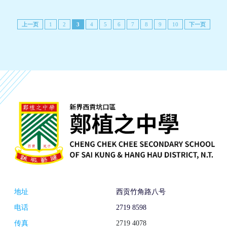
上一页
1
2
3
4
5
6
7
8
9
10
下一页
地址
西贡竹角路八号
电话
2719 8598
传真
2719 4078