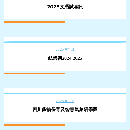
𝟮𝟬𝟮𝟱文憑試喜訊
2025-07-12
結業禮2024-2025
2025-07-10
四川熊貓保育及智慧氣象研學團